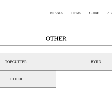
BRANDS
ITEMS
GUIDE
AB
OTHER
TOECUTTER
BYRD
OTHER