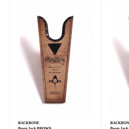
BACKBONE
BACKBON
Boots Jack BROWN
Boots Jac