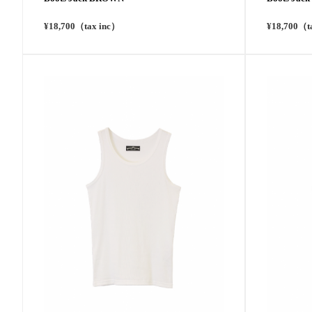
¥18,700（tax inc）
¥18,700（t