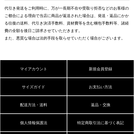
代引き発送をご利用時に、万が一長期不在や受取り拒否などのお客様の
ご都合による理由で当店に商品が返送された場合は、発送・返品にかか
る往復の送料、代引き決済手数料、資材費等を含む梱包手数料等、諸経
費の全額を後日ご請求させていただきます。
また、悪質な場合は法的手段を取らせていただく場合がございます。
マイアカウント
新規会員登録
サイズガイド
お支払い方法
配送方法・送料
返品・交換
個人情報保護法
特定商取引法に基づく表記