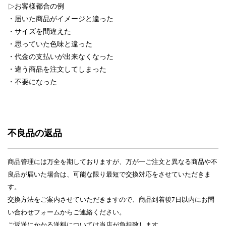
お客様都合の例
△
・届いた商品がイメージと違った
・サイズを間違えた
・思っていた色味と違った
・代金の支払いが出来なくなった
・違う商品を注文してしまった
・不要になった
不良品の返品
商品管理には万全を期しておりますが、万が一ご注文と異なる商品や不
良品が届いた場合は、可能な限り最短で交換対応をさせていただきま
す。
交換方法をご案内させていただきますので、商品到着後7日以内にお問
い合わせフォームからご連絡ください。
ご返送にかかる送料については当店が負担致します。