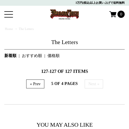
3万円(税込)以上お買い上げで送料無料
0
Home
>
The Letters
The Letters
新着順
|
おすすめ順
|
価格順
127-127 OF 127 ITEMS
5 OF 4 PAGES
« Prev
Next »
YOU MAY ALSO LIKE