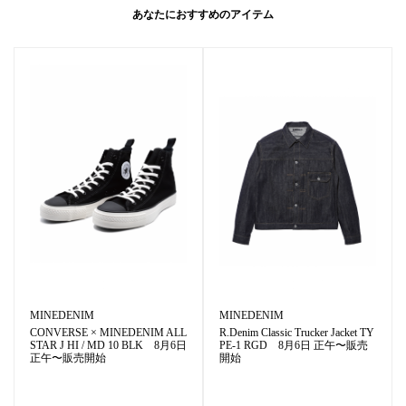
あなたにおすすめのアイテム
MINEDENIM
MINEDENIM
CONVERSE × MINEDENIM ALL
R.Denim Classic Trucker Jacket TY
STAR J HI / MD 10 BLK 8月6日
PE-1 RGD 8月6日 正午〜販売
正午〜販売開始
開始