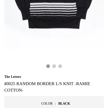
The Letters
♯0025 RANDOM BORDER L/S KNIT -RAMIE
COTTON-
COLOR ：
BLACK