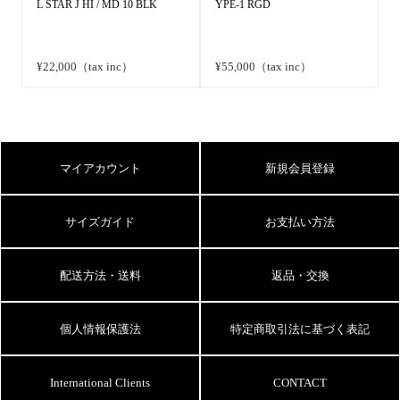
L STAR J HI / MD 10 BLK
YPE-1 RGD
¥22,000（tax inc）
¥55,000（tax inc）
マイアカウント
新規会員登録
サイズガイド
お支払い方法
配送方法・送料
返品・交換
個人情報保護法
特定商取引法に基づく表記
International Clients
CONTACT