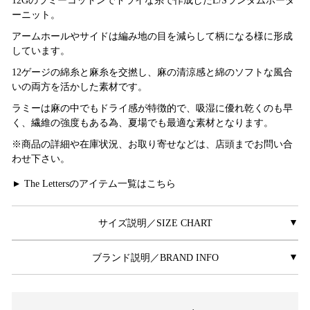
12Gのラミーコットンでドライな糸で作成したL/Sランダムボーダ
ーニット。
アームホールやサイドは編み地の目を減らして柄になる様に形成
しています。
12ゲージの綿糸と麻糸を交撚し、麻の清涼感と綿のソフトな風合
いの両方を活かした素材です。
ラミーは麻の中でもドライ感が特徴的で、吸湿に優れ乾くのも早
く、繊維の強度もある為、夏場でも最適な素材となります。
※商品の詳細や在庫状況、お取り寄せなどは、店頭までお問い合
わせ下さい。
The Lettersのアイテム一覧はこちら
▲
サイズ説明／SIZE CHART
▲
ブランド説明／BRAND INFO
▲