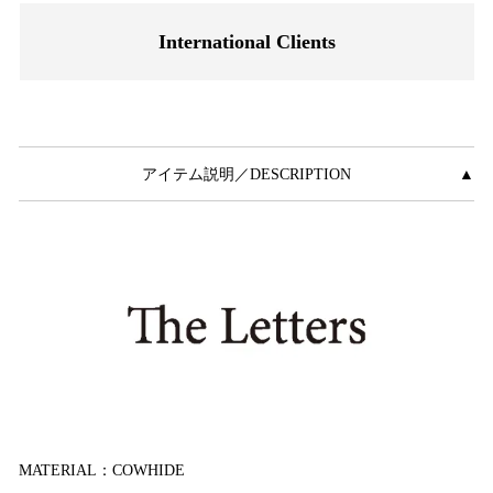
International Clients
アイテム説明／DESCRIPTION
▲
MATERIAL：COWHIDE