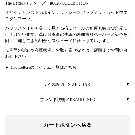
The Letters（レターズ）#0026 COLLECTION
オリジナルラストのポインテッドレースアップミッドカットウエ
スタンブーツ。
バックスタイルも美しく見える様にヒールの角度も独自な角度に
仕上げています。革は日本産の牛革の表面擦りペーパーと染色を2
回づつ施してきめ細かなスウェードに仕上げています。
※商品の詳細や在庫状況、お取り寄せなどは、店頭までお問い合
わせ下さい。
The Lettersのアイテム一覧はこちら
▲
サイズ説明／SIZE CHART
▲
ブランド説明／BRAND INFO
▲
カートボタンへ戻る