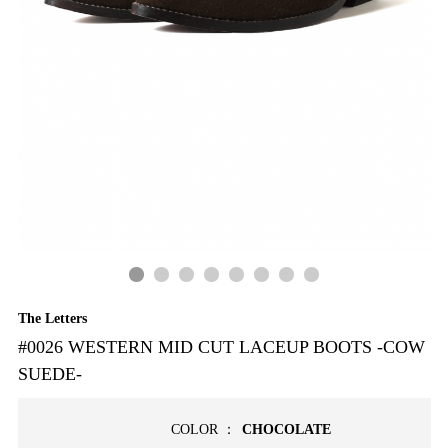
The Letters
#0026 WESTERN MID CUT LACEUP BOOTS -COW
SUEDE-
COLOR ：
CHOCOLATE