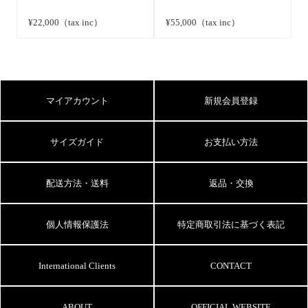
¥22,000（tax inc）
¥55,000（tax inc）
マイアカウント
新規会員登録
サイズガイド
お支払い方法
配送方法・送料
返品・交換
個人情報保護法
特定商取引法に基づく表記
International Clients
CONTACT
ABOUT
OFFICIAL WEBSITE