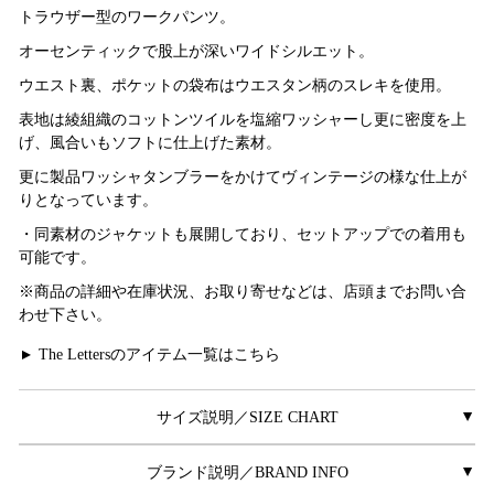
トラウザー型のワークパンツ。
オーセンティックで股上が深いワイドシルエット。
ウエスト裏、ポケットの袋布はウエスタン柄のスレキを使用。
表地は綾組織のコットンツイルを塩縮ワッシャーし更に密度を上
げ、風合いもソフトに仕上げた素材。
更に製品ワッシャタンブラーをかけてヴィンテージの様な仕上が
りとなっています。
・同素材のジャケットも展開しており、セットアップでの着用も
可能です。
※商品の詳細や在庫状況、お取り寄せなどは、店頭までお問い合
わせ下さい。
The Lettersのアイテム一覧はこちら
▲
サイズ説明／SIZE CHART
▲
ブランド説明／BRAND INFO
▲