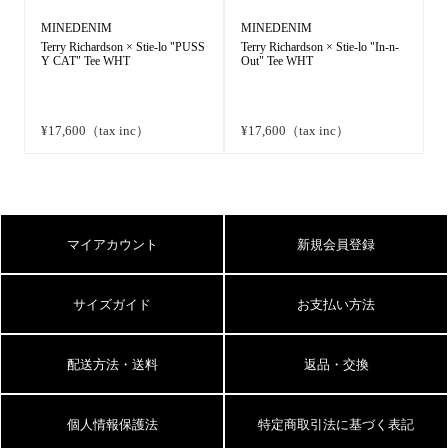
MINEDENIM
MINEDENIM
Terry Richardson × Stie-lo "PUSS
Terry Richardson × Stie-lo "In-n-
Y CAT" Tee WHT
Out" Tee WHT
¥17,600（tax inc）
¥17,600（tax inc）
マイアカウント
新規会員登録
サイズガイド
お支払い方法
配送方法・送料
返品・交換
個人情報保護法
特定商取引法に基づく表記