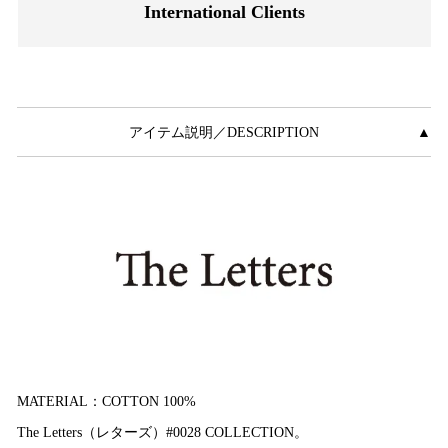
International Clients
アイテム説明／DESCRIPTION
▲
MATERIAL：COTTON 100%
The Letters（レターズ）#0028 COLLECTION。