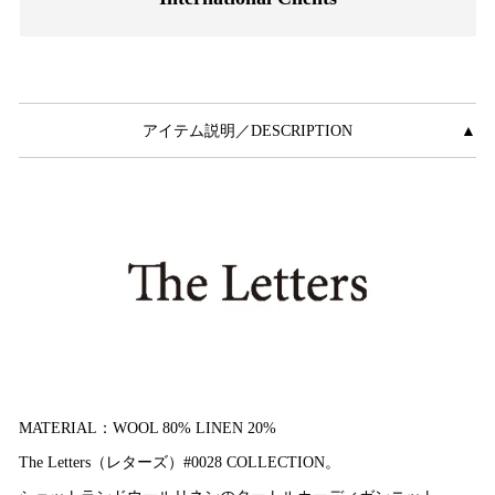
アイテム説明／DESCRIPTION
▲
MATERIAL：WOOL 80% LINEN 20%
The Letters（レターズ）#0028 COLLECTION。