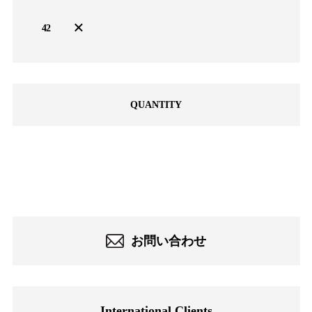
×
42
QUANTITY
-
お問い合わせ
International Clients