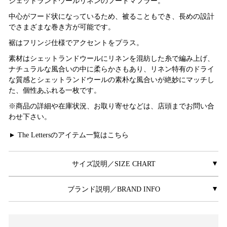
シェットランドウールリネンのフードマフラー。
中心がフード状になっているため、被ることもでき、長めの設計
でさまざまな巻き方が可能です。
裾はフリンジ仕様でアクセントをプラス。
素材はシェットランドウールにリネンを混紡した糸で編み上げ、
ナチュラルな風合いの中に柔らかさもあり、リネン特有のドライ
な質感とシェットランドウールの素朴な風合いが絶妙にマッチし
た、個性あふれる一枚です。
※商品の詳細や在庫状況、お取り寄せなどは、店頭までお問い合
わせ下さい。
The Lettersのアイテム一覧はこちら
▲
サイズ説明／SIZE CHART
▲
ブランド説明／BRAND INFO
▲