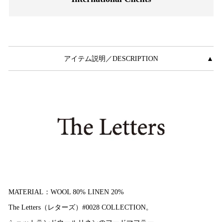
アイテム説明／DESCRIPTION
▲
MATERIAL：WOOL 80% LINEN 20%
The Letters（レターズ）#0028 COLLECTION。