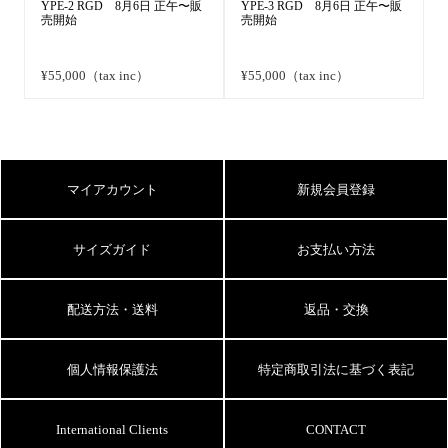
YPE-2 RGD 8月6日 正午〜販
YPE-3 RGD 8月6日 正午〜販
売開始
売開始
¥55,000（tax inc）
¥55,000（tax inc）
マイアカウント
新規会員登録
サイズガイド
お支払い方法
配送方法・送料
返品・交換
個人情報保護法
特定商取引法に基づく表記
International Clients
CONTACT