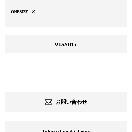
×
ONESIZE
QUANTITY
-
お問い合わせ
International Clients