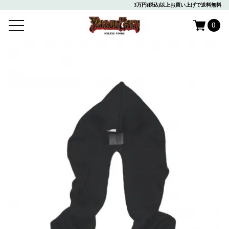
3万円(税込)以上お買い上げで送料無料
0