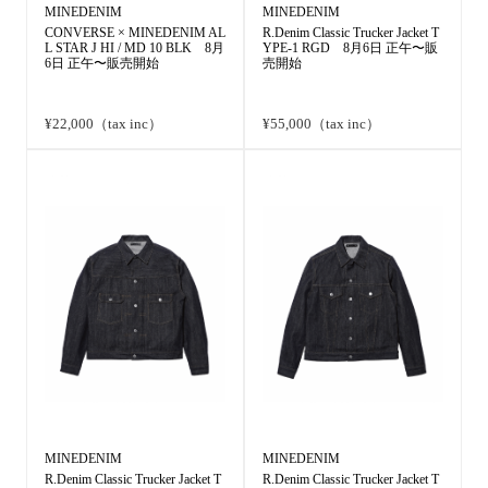
MINEDENIM
MINEDENIM
CONVERSE × MINEDENIM AL
R.Denim Classic Trucker Jacket T
L STAR J HI / MD 10 BLK 8月
YPE-1 RGD 8月6日 正午〜販
6日 正午〜販売開始
売開始
¥22,000（tax inc）
¥55,000（tax inc）
MINEDENIM
MINEDENIM
R.Denim Classic Trucker Jacket T
R.Denim Classic Trucker Jacket T