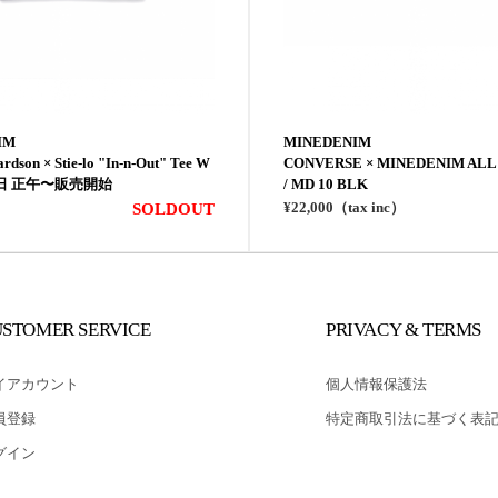
IM
MINEDENIM
rdson × Stie-lo "In-n-Out" Tee W
CONVERSE × MINEDENIM ALL 
8日 正午〜販売開始
/ MD 10 BLK
¥22,000（tax inc）
SOLDOUT
STOMER SERVICE
PRIVACY & TERMS
イアカウント
個人情報保護法
員登録
特定商取引法に基づく表
グイン