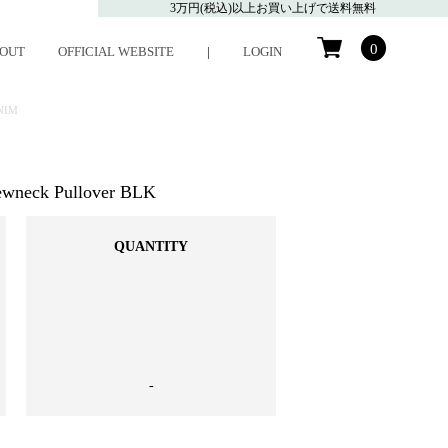
3万円(税込)以上お買い上げで送料無料
0
OUT
OFFICIAL WEBSITE
|
LOGIN
NIM
neck Pullover BLK
QUANTITY
-