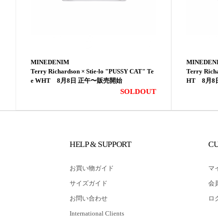
MINEDENIM
MINEDEN
Terry Richardson × Stie-lo "PUSSY CAT" Te
Terry Richa
e WHT 8月8日 正午〜販売開始
HT 8月
SOLDOUT
HELP & SUPPORT
CU
お買い物ガイド
マ
サイズガイド
会
お問い合わせ
ロ
International Clients