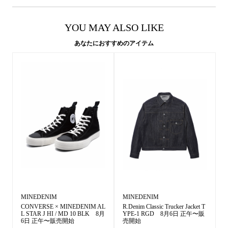
YOU MAY ALSO LIKE
あなたにおすすめのアイテム
MINEDENIM
MINEDENIM
CONVERSE × MINEDENIM AL
R.Denim Classic Trucker Jacket T
L STAR J HI / MD 10 BLK 8月
YPE-1 RGD 8月6日 正午〜販
6日 正午〜販売開始
売開始