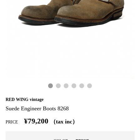
RED WING vintage
Suede Engineer Boots 8268
¥79,200
（tax inc）
PRICE